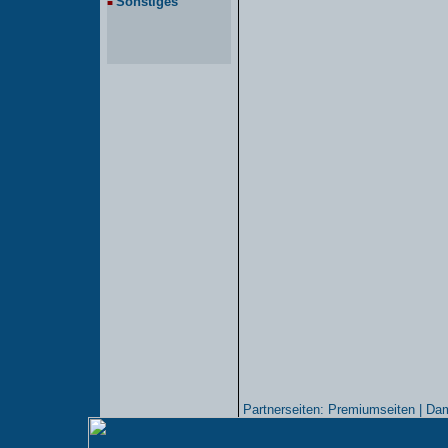
Sonstiges
■
Partnerseiten:
Premiumseiten
|
Dam