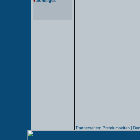
Sonstiges
■
Partnerseiten:
Premiumseiten
|
Dam